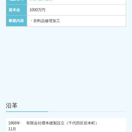
資本金
1000万円
事業内容
・衣料品修理加工
沿革
1968年
有限会社櫻本縫製設立（千代田区岩本町）
11月