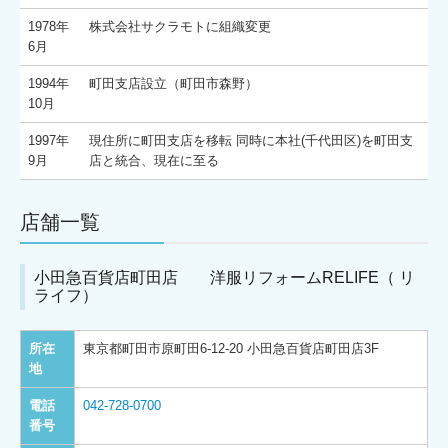
1978年
株式会社サクラモトに組織変更
6月
1994年
町田支店設立（町田市森野）
10月
1997年
現住所に町田支店を移転 同時に本社(千代田区)を町田支
9月
店と統合、現在に至る
店舗一覧
小田急百貨店町田店 洋服リフォームRELIFE（ リ
ライフ）
所在
東京都町田市原町田6-12-20 小田急百貨店町田店3F
地
電話
042-728-0700
番号