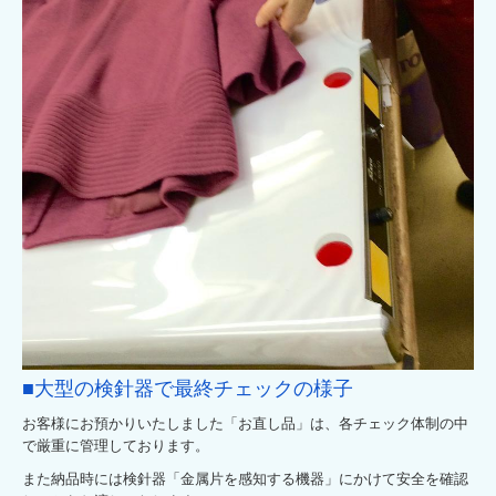
■大型の検針器で最終チェックの様子
お客様にお預かりいたしました「お直し品」は、各チェック体制の中
で厳重に管理しております。
また納品時には検針器「金属片を感知する機器」にかけて安全を確認