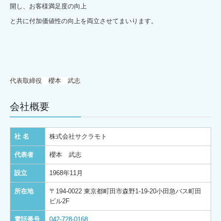
開し、お客様満足度の向上
と共に付加価値性の向上を両立させてまいります。
代表取締役 櫻本 武志
会社概要
社 名
株式会社サクラモト
代表者
櫻本 武志
設立
1968年11月
所在地
〒194-0022 東京都町田市森野1-19-20小田急バス町田
ビル2F
電話番号
042-728-0168